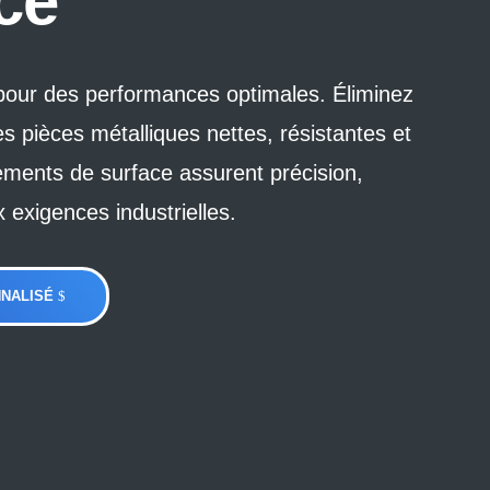
ce
 pour des performances optimales. Éliminez
s pièces métalliques nettes, résistantes et
tements de surface assurent précision,
x exigences industrielles.
NALISÉ