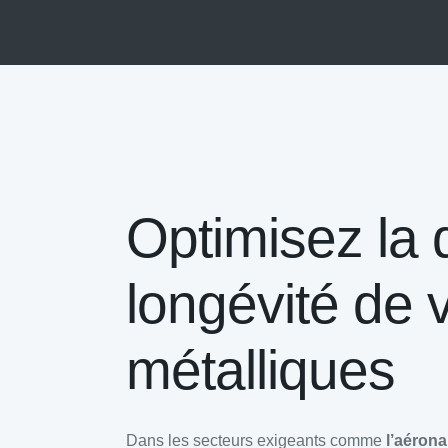
Optimisez la q
longévité de 
métalliques
Dans les secteurs exigeants comme
l’aéron