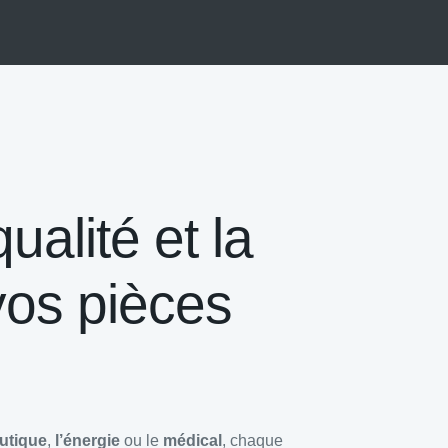
ualité et la
vos pièces
autique
,
l’énergie
ou le
médical
, chaque