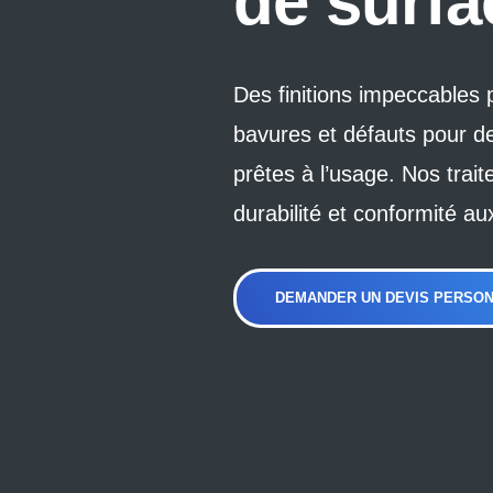
de surfa
Des finitions impeccables
bavures et défauts pour de
prêtes à l’usage. Nos trai
durabilité et conformité au
DEMANDER UN DEVIS PERSON