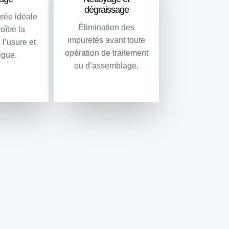
dégraissage
urée idéale
Élimination des
oître la
impuretés avant toute
 l’usure et
opération de traitement
tigue.
ou d’assemblage.