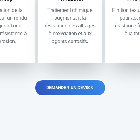
ation de la
Traitement chimique
Finition text
our un rendu
augmentant la
pour accr
que et une
résistance des alliages
résistance à
 résistance à
à l’oxydation et aux
à la fa
rrosion.
agents corrosifs.
DEMANDER UN DEVIS