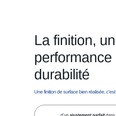
La finition, u
performance 
durabilité
Une finition de surface bien réalisée, c’est
d’un
ajustement parfait
dans 