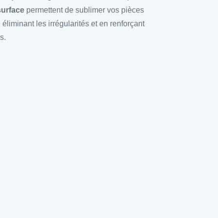
surface
permettent de sublimer vos pièces
éliminant les irrégularités et en renforçant
s.