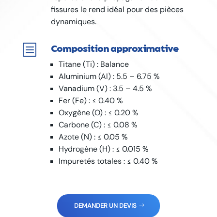
fissures le rend idéal pour des pièces
dynamiques.
b
Composition approximative
Titane (Ti) : Balance
Aluminium (Al) : 5.5 – 6.75 %
Vanadium (V) : 3.5 – 4.5 %
Fer (Fe) : ≤ 0.40 %
Oxygène (O) : ≤ 0.20 %
Carbone (C) : ≤ 0.08 %
Azote (N) : ≤ 0.05 %
Hydrogène (H) : ≤ 0.015 %
Impuretés totales : ≤ 0.40 %
DEMANDER UN DEVIS