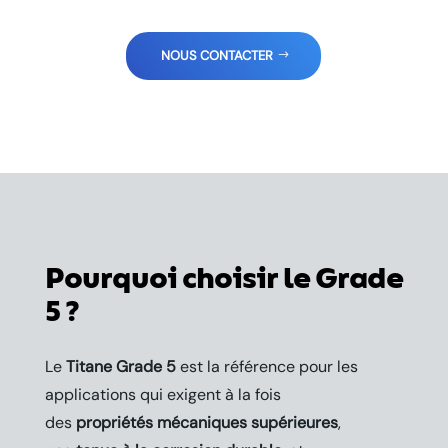
NOUS CONTACTER
Pourquoi choisir le
Grade
5
?
Le
Titane Grade 5
est la référence pour les
applications qui exigent à la fois
des
propriétés mécaniques supérieures
,