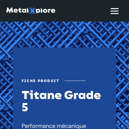
FICHE PRODUIT
Titane Grade
5
Performance mécanique