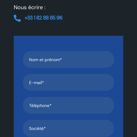
Nous écrire :
+33 1 82 88 85 96‬
