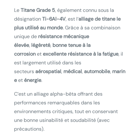
Le
Titane Grade 5
, également connu sous la
désignation
Ti-6Al-4V
, est l’
alliage de titane le
plus utilisé au monde
. Grâce à sa combinaison
unique de
résistance mécanique
élevée
,
légèreté
,
bonne tenue à la
corrosion
et
excellente résistance à la fatigue
, il
est largement utilisé dans les
secteurs
aérospatial
,
médical
,
automobile
,
marin
e
et
énergie
.
C’est un alliage alpha-bêta offrant des
performances remarquables dans les
environnements critiques, tout en conservant
une bonne usinabilité et soudabilité (avec
précautions).